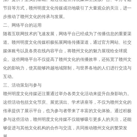
节目等方式，赣州明度文化传媒成功地吸引了大量观众的关注，进一
步推动了赣州文化的传承与发展。
二、网络平台的运用
随着互联网技术的飞速发展，网络平台已经成为了传播信息的重要渠
道。赣州明度文化传媒积极拓展网络传播渠道，通过官方网站、社交
媒体账号以及各类在线内容平台，将赣州文化的魅力展现给全球观
众。这些网络平台不仅提高了赣州文化的传播效率，还拓宽了赣州文
化的影响力，使其能够跨越地域限制，与世界各地的人们进行交流与
互动。
三、活动策划与参与
赣州明度文化传媒还注重通过举办各类文化活动来提升自身影响力。
这些活动包括文化节庆、展览演出、学术讲座等，不仅为赣州文化的
传承提供了展示平台，也为参与者带来了丰富的文化体验。通过积极
参与这些活动，赣州明度文化传媒不仅能够吸引更多人的关注，还能
够促进与其他文化机构的合作与交流，共同推动赣州文化的繁荣发
展。