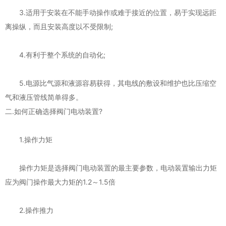
3.适用于安装在不能手动操作或难于接近的位置，易于实现远距
离操纵，而且安装高度以不受限制;
4.有利于整个系统的自动化;
5.电源比气源和液源容易获得，其电线的敷设和维护也比压缩空
气和液压管线简单得多。
二.如何正确选择阀门电动装置?
1.操作力矩
操作力矩是选择阀门电动装置的最主要参数，电动装置输出力矩
应为阀门操作最大力矩的1.2～1.5倍
2.操作推力