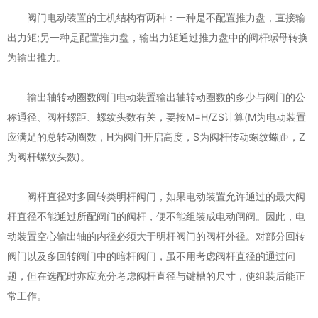
阀门电动装置的主机结构有两种：一种是不配置推力盘，直接输
出力矩;另一种是配置推力盘，输出力矩通过推力盘中的阀杆螺母转换
为输出推力。
输出轴转动圈数阀门电动装置输出轴转动圈数的多少与阀门的公
称通径、阀杆螺距、螺纹头数有关，要按M=H/ZS计算(M为电动装置
应满足的总转动圈数，H为阀门开启高度，S为阀杆传动螺纹螺距，Z
为阀杆螺纹头数)。
阀杆直径对多回转类明杆阀门，如果电动装置允许通过的最大阀
杆直径不能通过所配阀门的阀杆，便不能组装成电动闸阀。因此，电
动装置空心输出轴的内径必须大于明杆阀门的阀杆外径。对部分回转
阀门以及多回转阀门中的暗杆阀门，虽不用考虑阀杆直径的通过问
题，但在选配时亦应充分考虑阀杆直径与键槽的尺寸，使组装后能正
常工作。