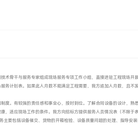
调技术骨干与服务专家组成现场服务专项工作小组，直接进驻工程现场开
场服务计划表。如果此人月数不能满足工程需要，我方追加人月数，且不
和制度。有较强的责任感和事业心，按时到位。了解合同设备的设计，熟
健康，适应现场工作的条件。我方向招标方提供服务人员情况表（不限于
的任务主要包括设备催交、货物的开箱检验、设备质量问题的处理、指导安