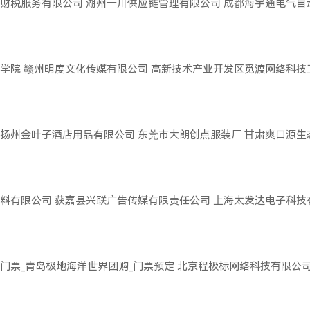
财税服务有限公司
湖州一川供应链管理有限公司
成都海宇通电气自
学院
赣州明度文化传媒有限公司
高新技术产业开发区觅渡网络科技
扬州金叶子酒店用品有限公司
东莞市大朗创点服装厂
甘肃爽口源生
料有限公司
获嘉县兴联广告传媒有限责任公司
上海太发达电子科技
门票_青岛极地海洋世界团购_门票预定
北京程极标网络科技有限公