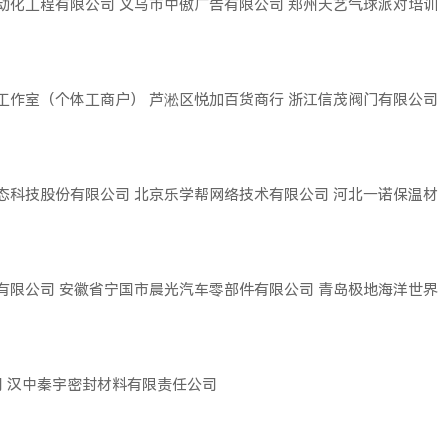
动化工程有限公司
义乌市中傲广告有限公司
郑州天艺气球派对培训
工作室（个体工商户）
芦淞区悦加百货商行
浙江信茂阀门有限公司
态科技股份有限公司
北京乐学帮网络技术有限公司
河北一诺保温材
有限公司
安徽省宁国市晨光汽车零部件有限公司
青岛极地海洋世界
司
汉中秦宇密封材料有限责任公司