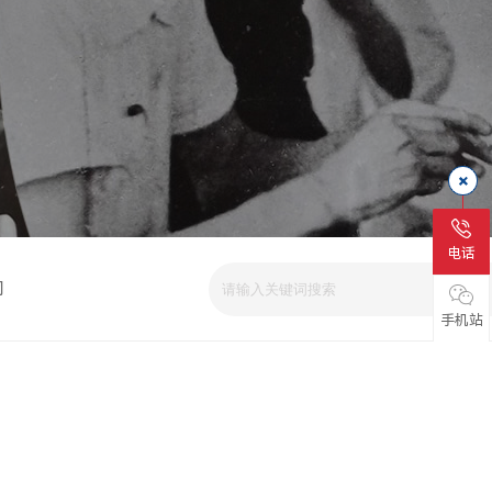
电话
司
手机站