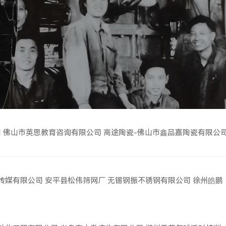
司
佛山市英思教育咨询有限公司
高途陶瓷-佛山市鑫品嘉陶瓷有限公
传媒有限公司
安平县松伟筛网厂
无锡钢振不锈钢有限公司
徐州皓鹏