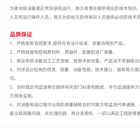
为使合同设备能正常安装和运行，我方有责任提供相应的技术培训
人员和运行操作人员。我方为招标方的待培训人员提供必须的技术
品质保证
1、严格按照合同要求,提供符合设计标准、质量合格的产品。
2、严格检查和控制原材料、原器件、配套的进厂质量。
3、保证所供设备加工工艺完善、检测手段完备。产品决不带缺陷出
4、对涉及分包商的供货、质量、设备性能、技术接口、服务等方面
可。
5、合同规定向监造单位提供有关部门标准和图纸，并为监造提供
方现场监制。
6、对设备制造过程中出现的质量缺陷及时向需方和监造代表通报
备出现质量问题，光处理问题，再分清责任，一切以满足工程进度