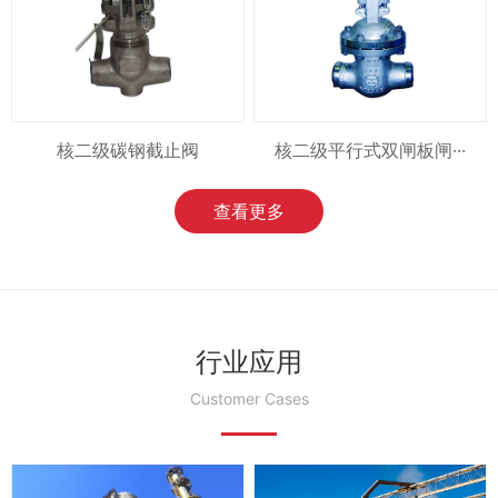
核二级碳钢截止阀
核二级平行式双闸板闸···
查看更多
行业应用
Customer Cases