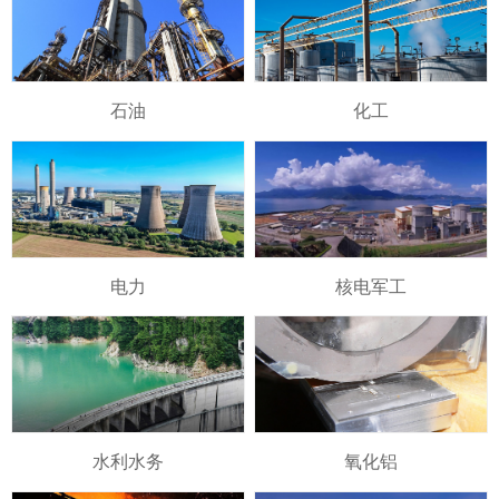
石油
化工
电力
核电军工
水利水务
氧化铝