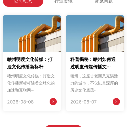
公司动态
行业资讯
常见问题
赣州明度文化传媒：打
科普揭秘：赣州如何通
造文化传播新标杆
过明度传媒传播文···
赣州明度文化传媒：打造文
赣州，这座古老而又充满活
化传播新标杆随着全球化的
力的城市，不仅以其深厚的
加速和互联网···
历史文化底蕴···
>
>
2026-08-08
2026-08-07