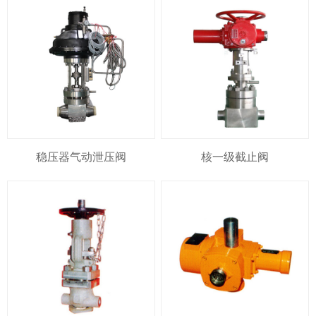
稳压器气动泄压阀
核一级截止阀